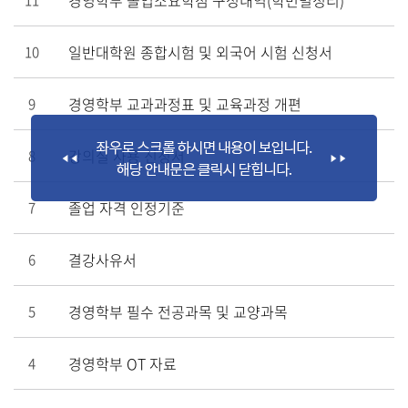
일반대학원 종합시험 및 외국어 시험 신청서
10
경영학부 교과과정표 및 교육과정 개편
9
강의실 사용 신청서
8
졸업 자격 인정기준
7
결강사유서
6
경영학부 필수 전공과목 및 교양과목
5
경영학부 OT 자료
4