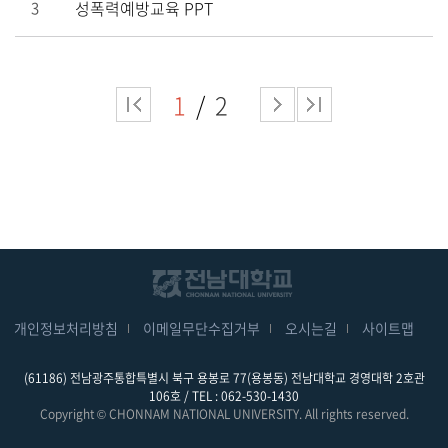
성폭력예방교육 PPT
3
1
2
개인정보처리방침
이메일무단수집거부
오시는길
사이트맵
(61186) 전남광주통합특별시 북구 용봉로 77(용봉동) 전남대학교 경영대학 2호관
106호 / TEL : 062-530-1430
Copyright © CHONNAM NATIONAL UNIVERSITY. All rights reserved.