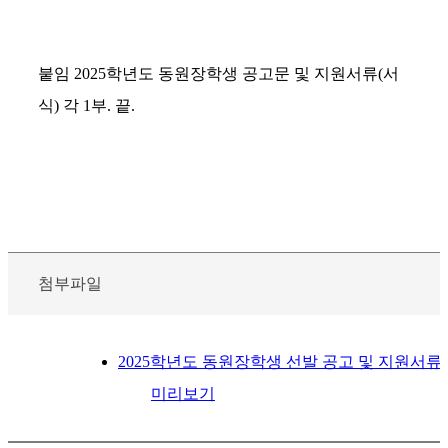
붙임
2025
학년도 동원장학생 공고문 및 지원서류
(
서
식
)
각
1
부
.
끝
.
첨부파일
2025학년도 동원장학생 선발 공고 및 지원서류 등
미리보기