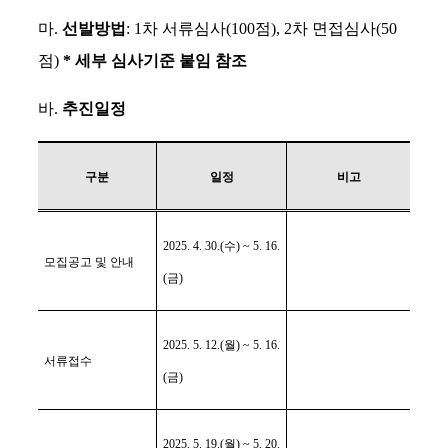
마
.
선발방법
: 1
차 서류심사
(100
점
), 2
차 면접심사
(50
점
)
*
세부 심사기준 붙임 참조
바
.
추진일정
구분
일정
비고
2025. 4. 30.(
수
) ~ 5. 16.
모집공고 및 안내
(
금
)
2025. 5. 12.(
월
) ~ 5. 16.
서류접수
(
금
)
2025. 5. 19.(
월
) ~ 5. 20.