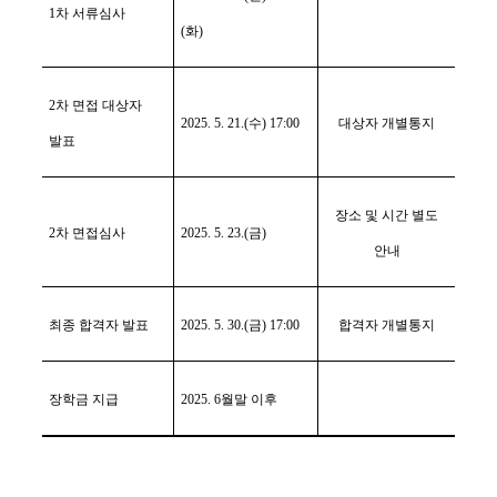
1
차 서류심사
(
화
)
2
차 면접 대상자
2025. 5. 21.(
수
) 17:00
대상자 개별통지
발표
장소 및 시간 별도
2
차 면접심사
2025. 5. 23.(
금
)
안내
최종 합격자 발표
2025. 5. 30.(
금
) 17:00
합격자 개별통지
장학금 지급
2025. 6
월말 이후