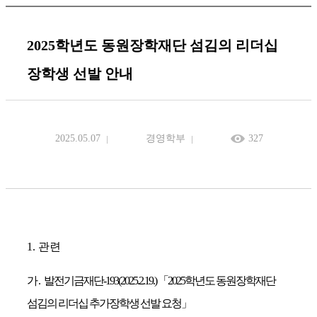
2025학년도 동원장학재단 섬김의 리더십
장학생 선발 안내
2025.05.07
경영학부
327
1.
관련
가
.
발전기금재단
-193(2025.
2.
19.)
「
2025
학년도 동원장학재단
섬김의 리더십 추가장학생 선발 요청
」